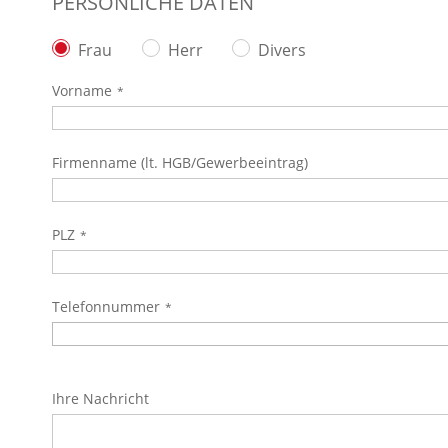
PERSÖNLICHE DATEN
Frau
Herr
Divers
Vorname
Firmenname (lt. HGB/Gewerbeeintrag)
PLZ
Telefonnummer
Ihre Nachricht