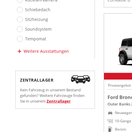
CO₂-Klasse: D
Schiebedach
Sitzheizung
Soundsystem
Tempomat
Weitere Ausstattungen
ZENTRALLAGER
Privatangebot
Kein Fahrzeug in unserem Bestand
gefunden? Weitere Fahrzeuge finden
Ford Bron
Sie in unserem
Zentrallager
Outer Banks 
Neuwage
10-Gänge
Benzin