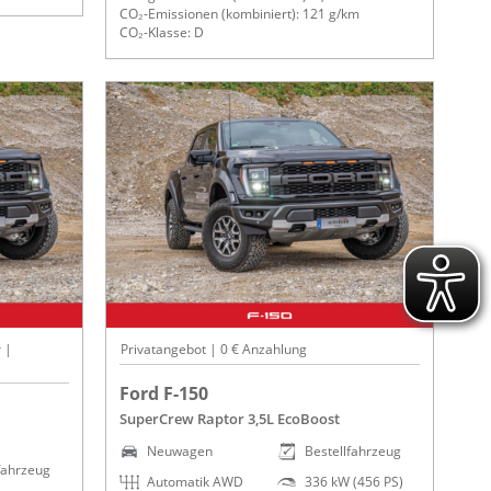
CO₂-Emissionen (kombiniert): 121 g/km
CO₂-Klasse: D
 |
Privatangebot | 0 € Anzahlung
Ford F-150
SuperCrew Raptor 3,5L EcoBoost
Neuwagen
Bestellfahrzeug
fahrzeug
Automatik AWD
336 kW (456 PS)