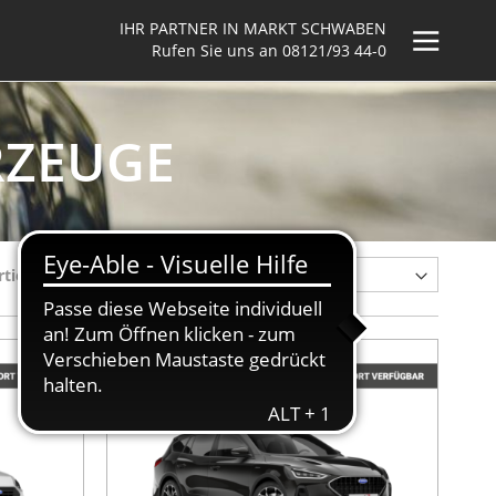
IHR PARTNER IN MARKT SCHWABEN
Rufen Sie uns an
08121/93 44-0
RZEUGE
rtieren nach