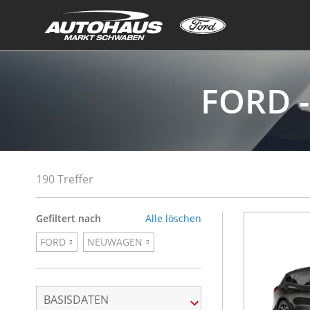
FORD 
190 Treffer
Gefiltert nach
Alle löschen
FORD
NEUWAGEN
BASISDATEN