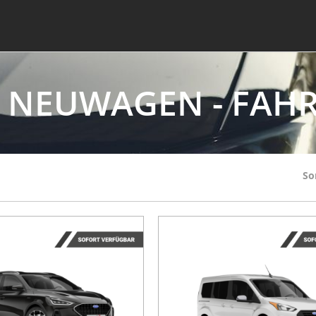
- NEUWAGEN - FAH
So