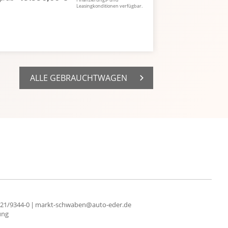
Leasingkonditionen verfügbar.
ALLE GEBRAUCHTWAGEN
21/9344-0
markt-schwaben@auto-eder.de
ung