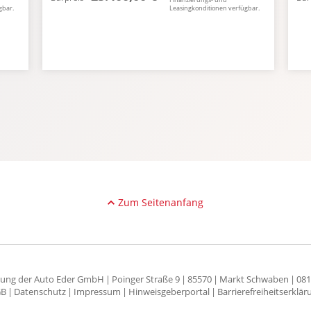
gbar.
Leasingkonditionen verfügbar.
Zum Seitenanfang
sung der Auto Eder GmbH
Poinger Straße 9
85570
Markt Schwaben
081
GB
Datenschutz
Impressum
Hinweisgeberportal
Barrierefreiheitserklär