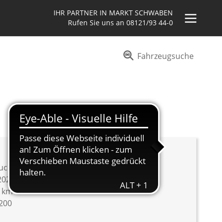
IHR PARTNER IN MARKT SCHWABEN
Rufen Sie uns an
08121/93 44-0
Fahrzeugsuche
uchtwagen
2023
9 km
200