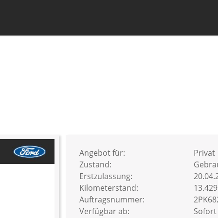
Angebot für:
Privat
Zustand:
Gebra
Erstzulassung:
20.04.
Kilometerstand:
13.42
Auftragsnummer:
2PK68
Verfügbar ab:
Sofort