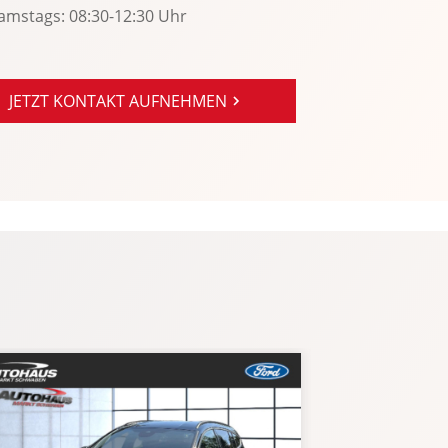
amstags: 08:30-12:30 Uhr
JETZT KONTAKT AUFNEHMEN