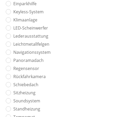
Einparkhilfe
Keyless-System
Klimaanlage
LED-Scheinwerfer
Lederausstattung
Leichtmetallfelgen
Navigationssystem
Panoramadach
Regensensor
Rückfahrkamera
Schiebedach
Sitzheizung
Soundsystem
Standheizung
Tempomat