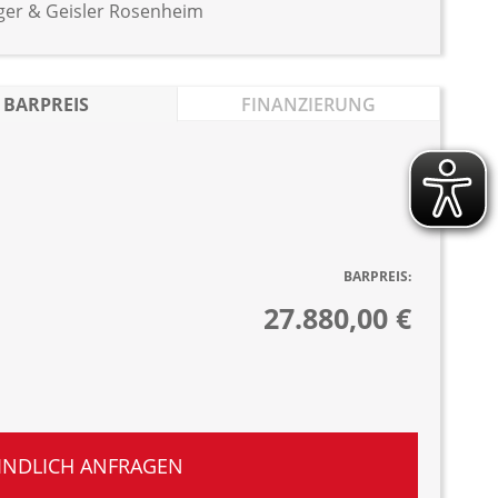
nger & Geisler Rosenheim
BARPREIS
FINANZIERUNG
BARPREIS:
27.880,00 €
INDLICH ANFRAGEN