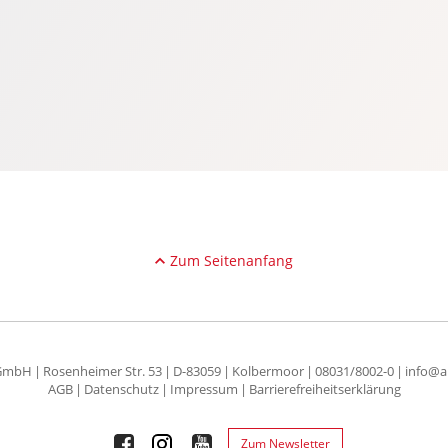
Zum Seitenanfang
 GmbH
Rosenheimer Str. 53
D-83059
Kolbermoor
08031/8002-0
info@a
AGB
Datenschutz
Impressum
Barrierefreiheitserklärung
Zum Newsletter