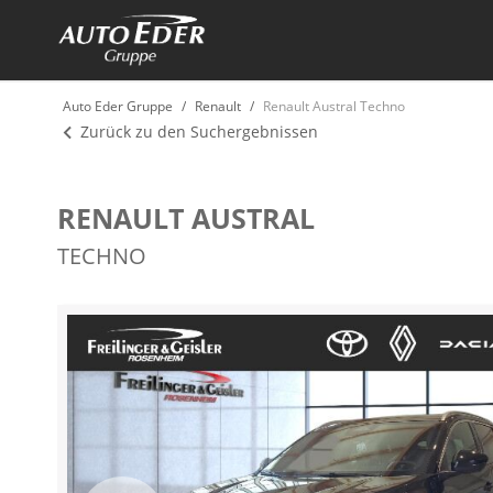
Auto Eder Gruppe
Renault
Renault Austral Techno
Zurück zu den Suchergebnissen
RENAULT AUSTRAL
TECHNO
Zum
Ende
der
Bildergalerie
springen