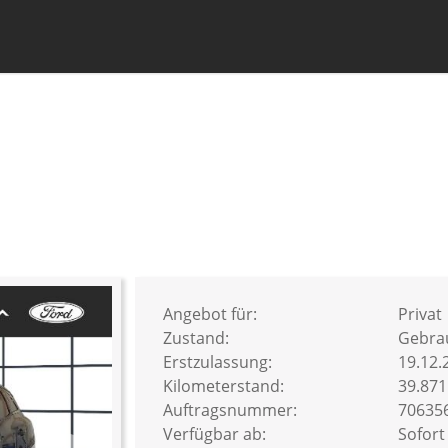
Angebot für:
Privat
Zustand:
Gebra
Erstzulassung:
19.12.
Kilometerstand:
39.87
Auftragsnummer:
70635
Verfügbar ab:
Sofort