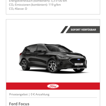
Energieverbrauch (kombiniert): 5,3 l/100 km
CO₂-Emissionen (kombiniert): 119 g/km
CO₂-Klasse: D
Privatangebot | 0 € Anzahlung
Ford Focus