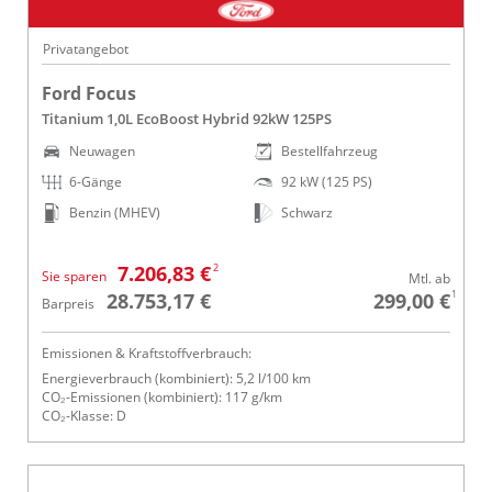
Privatangebot
Ford Focus
Titanium 1,0L EcoBoost Hybrid 92kW 125PS
Neuwagen
Bestellfahrzeug
6-Gänge
92 kW (125 PS)
Benzin (MHEV)
Schwarz
2
7.206,83 €
Sie sparen
Mtl. ab
1
28.753,17 €
299,00 €
Barpreis
Emissionen & Kraftstoffverbrauch:
Energieverbrauch (kombiniert): 5,2 l/100 km
CO₂-Emissionen (kombiniert): 117 g/km
CO₂-Klasse: D