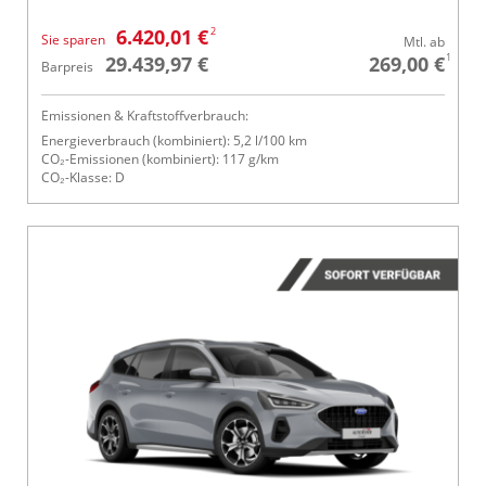
2
6.420,01 €
Sie sparen
Mtl. ab
1
29.439,97 €
269,00 €
Barpreis
Emissionen & Kraftstoffverbrauch:
Energieverbrauch (kombiniert): 5,2 l/100 km
CO₂-Emissionen (kombiniert): 117 g/km
CO₂-Klasse: D