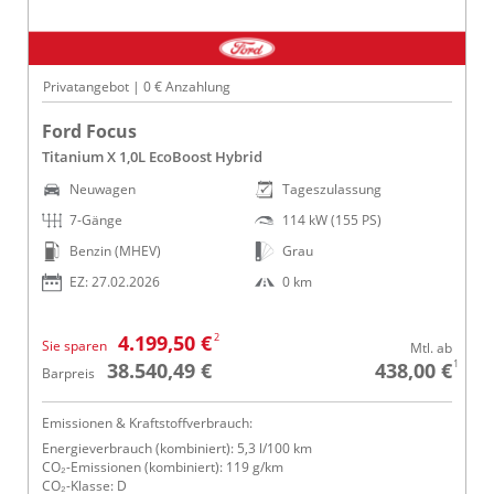
Privatangebot | 0 € Anzahlung
Ford Focus
Titanium X 1,0L EcoBoost Hybrid
Neuwagen
Tageszulassung
7-Gänge
114 kW (155 PS)
Benzin (MHEV)
Grau
EZ: 27.02.2026
0 km
2
4.199,50 €
Sie sparen
Mtl. ab
1
38.540,49 €
438,00 €
Barpreis
Emissionen & Kraftstoffverbrauch:
Energieverbrauch (kombiniert): 5,3 l/100 km
CO₂-Emissionen (kombiniert): 119 g/km
CO₂-Klasse: D