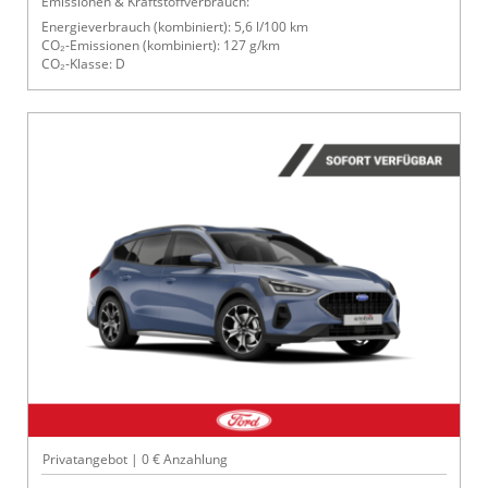
Emissionen & Kraftstoffverbrauch:
Energieverbrauch (kombiniert): 5,6 l/100 km
CO₂-Emissionen (kombiniert): 127 g/km
CO₂-Klasse: D
Privatangebot | 0 € Anzahlung