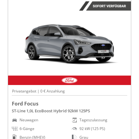
Privatangebot | 0 € Anzahlung
Ford Focus
ST-Line 1,0L EcoBoost Hybrid 92kW 125PS
Neuwagen
Tageszulassung
6-Gänge
92 kW (125 PS)
Benzin (MHEV)
Grau