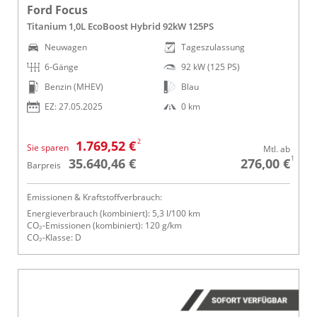
Ford Focus
Titanium 1,0L EcoBoost Hybrid 92kW 125PS
Neuwagen
Tageszulassung
6-Gänge
92 kW (125 PS)
Benzin (MHEV)
Blau
EZ: 27.05.2025
0 km
2
1.769,52 €
Sie sparen
Mtl. ab
1
35.640,46 €
276,00 €
Barpreis
Emissionen & Kraftstoffverbrauch:
Energieverbrauch (kombiniert): 5,3 l/100 km
CO₂-Emissionen (kombiniert): 120 g/km
CO₂-Klasse: D