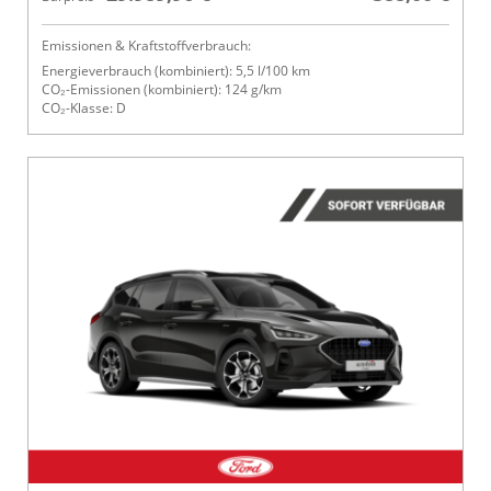
Emissionen & Kraftstoffverbrauch:
Energieverbrauch (kombiniert): 5,5 l/100 km
CO₂-Emissionen (kombiniert): 124 g/km
CO₂-Klasse: D