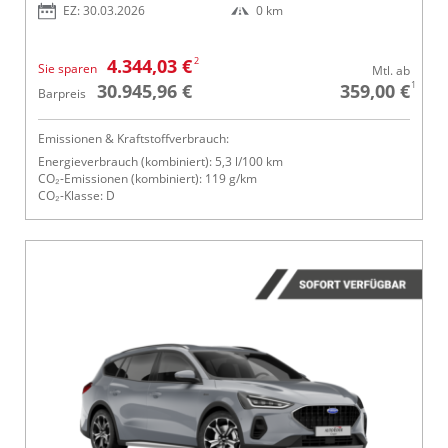
EZ: 30.03.2026
0 km
2
4.344,03 €
Sie sparen
Mtl. ab
1
30.945,96 €
359,00 €
Barpreis
Emissionen & Kraftstoffverbrauch:
Energieverbrauch (kombiniert): 5,3 l/100 km
CO₂-Emissionen (kombiniert): 119 g/km
CO₂-Klasse: D