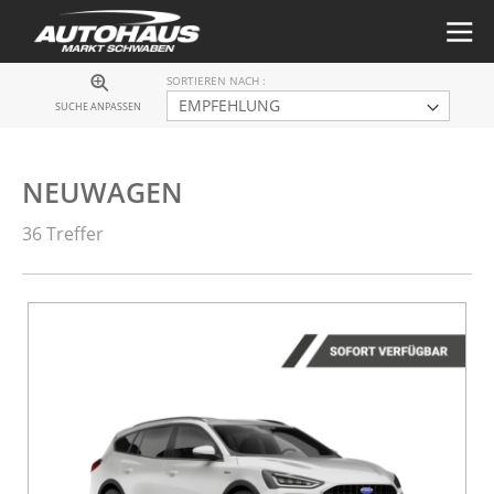
SORTIEREN NACH
SUCHE ANPASSEN
NEUWAGEN
36 Treffer