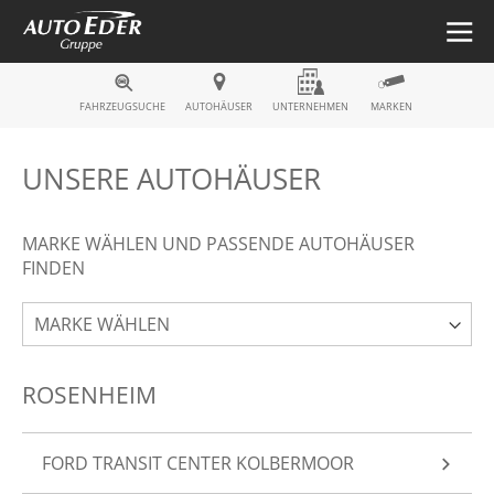
Fahrzeugsuche
FAHRZEUGSUCHE
AUTOHÄUSER
UNTERNEHMEN
MARKEN
UNSERE AUTOHÄUSER
MARKE WÄHLEN UND PASSENDE AUTOHÄUSER
FINDEN
ROSENHEIM
FORD TRANSIT CENTER KOLBERMOOR