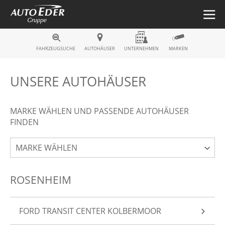
Fahrzeugsuche
FAHRZEUGSUCHE
AUTOHÄUSER
UNTERNEHMEN
MARKEN
UNSERE AUTOHÄUSER
MARKE WÄHLEN UND PASSENDE AUTOHÄUSER
FINDEN
ROSENHEIM
FORD TRANSIT CENTER KOLBERMOOR