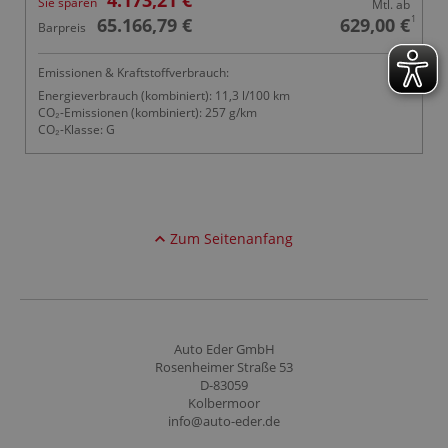
Sie sparen
Mtl. ab
1
65.166,79 €
629,00 €
Barpreis
Emissionen & Kraftstoffverbrauch:
Energieverbrauch (kombiniert): 11,3 l/100 km
CO₂-Emissionen (kombiniert): 257 g/km
CO₂-Klasse: G
Zum Seitenanfang
Auto Eder GmbH
Rosenheimer Straße 53
D-83059
Kolbermoor
info@auto-eder.de