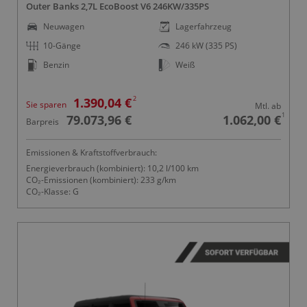
Outer Banks 2,7L EcoBoost V6 246KW/335PS
Neuwagen
Lagerfahrzeug
10-Gänge
246 kW (335 PS)
Benzin
Weiß
2
1.390,04 €
Sie sparen
Mtl. ab
1
79.073,96 €
1.062,00 €
Barpreis
Emissionen & Kraftstoffverbrauch:
Energieverbrauch (kombiniert): 10,2 l/100 km
CO₂-Emissionen (kombiniert): 233 g/km
CO₂-Klasse: G