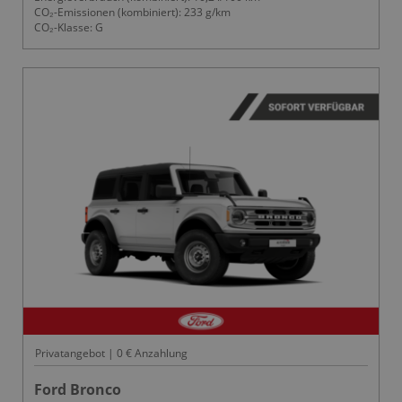
CO₂-Emissionen (kombiniert): 233 g/km
CO₂-Klasse: G
Privatangebot | 0 € Anzahlung
Ford Bronco