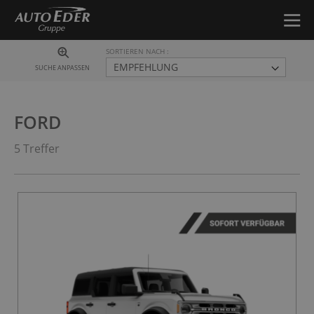
SORTIEREN NACH
SUCHE ANPASSEN
FORD
5 Treffer