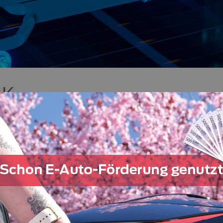
RK
n oder kritische Kurvensituationen und passt sich darauf
n Fahrzeugen ist ein passives System eingebaut das durch K