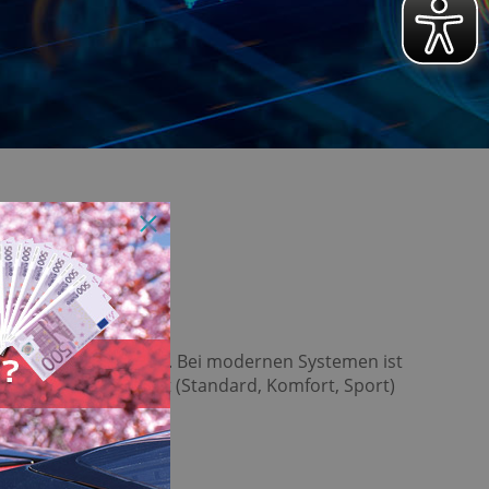
hin entsprechend an. Bei modernen Systemen ist
nopfdruck im Cockpit (Standard, Komfort, Sport)