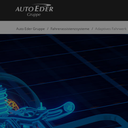
Auto Eder Gruppe
Fahrerassistenzsysteme
Adaptives Fahrwerk