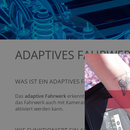
ADAPTIVES FAHRWE
WAS IST EIN ADAPTIVES FAHRWERK?
Das
adaptive Fahrwerk
erkennt Fahrbahnunebenheite
das Fahrwerk auch mit Kameras verknüpft. Bei viele
aktiviert werden kann.