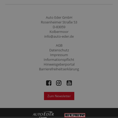
Auto Eder GmbH
Rosenheimer Straße 53
D-83059
Kolbermoor
info@auto-eder.de
AGB
Datenschutz
Impressum
Informationspflicht
Hinweisgeberportal
Barrierefreiheitserklärung
Zum Newsletter