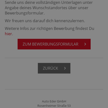
Sende uns deine vollständigen Unterlagen unter
Angabe deines Wunschstandortes über unser
Bewerbungsformular.
Wir freuen uns darauf dich kennenzulernen.
Weitere Infos zur richtigen Bewerbung findest Du
hier
.
ZUM BE­WER­BUNGS­FOR­MU­LAR
ZU­RÜCK
Auto Eder GmbH
Rosenheimer Straße 53