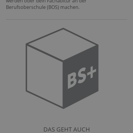
werden oder dein Fachabitur an der
Berufsoberschule (BOS) machen.
DAS GEHT AUCH