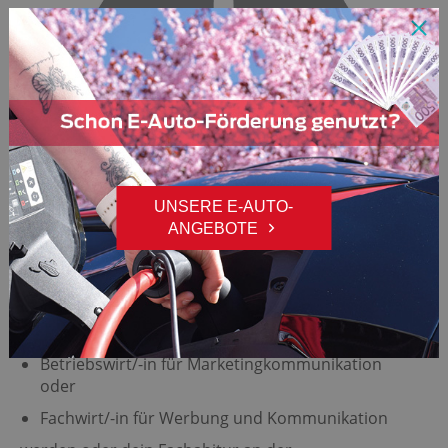
UNSERE E-AUTO-
ANGEBOTE
DEINE AUFSTIEGSCHANCEN
Durch Weiterbildung kannst du
Fachkaufmann/-frau für Marketing
Betriebswirt/-in für Marketingkommunikation
oder
Fachwirt/-in für Werbung und Kommunikation