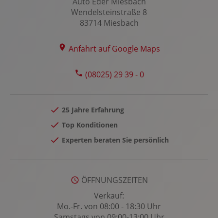
Auto Eder Miesbach
Wendelsteinstraße 8
83714 Miesbach
Anfahrt auf Google Maps
(08025) 29 39 - 0
25 Jahre Erfahrung
Top Konditionen
Experten beraten Sie persönlich
ÖFFNUNGSZEITEN
Verkauf:
Mo.-Fr. von 08:00 - 18:30 Uhr
Samstags von 09:00-13:00 Uhr