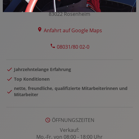
Freilinger & Geisler
Ebersberger Straße 59
83022 Rosenheim
Anfahrt auf Google Maps
08031/80 02-0
Jahrzehntelange Erfahrung
Top Konditionen
nette, freundliche, qualifizierte Mitarbeiterinnen und
Mitarbeiter
ÖFFNUNGSZEITEN
Verkauf:
Mo.-Fr. von 08:00 - 18:00 Uhr