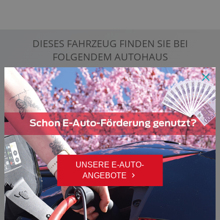
DIESES FAHRZEUG FINDEN SIE BEI
FOLGENDEM AUTOHAUS
FREILINGER & GEISLER
UNSERE E-AUTO-
ANGEBOTE
Probefahrtanfragen