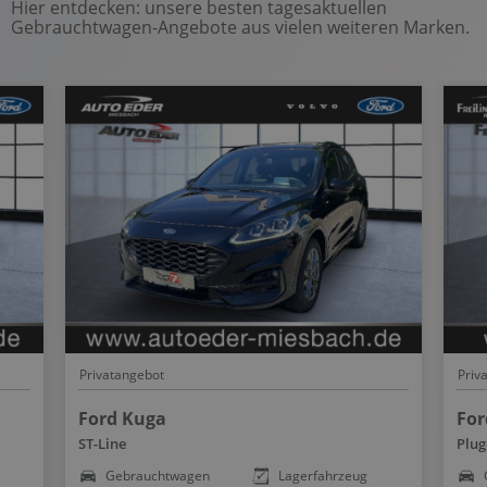
Hier entdecken: unsere besten tagesaktuellen
Gebrauchtwagen-Angebote aus vielen weiteren Marken.
Privatangebot
Priv
Ford Kuga
For
ST-Line
Plug
Gebrauchtwagen
Lagerfahrzeug