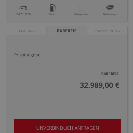
95 kW (129 PS)
Diesel
Schaltgetriebe
Nutzfahrzeuge
BARPREIS
LEASING
FINANZIERUNG
Privatangebot
BARPREIS:
32.989,00 €
UNVERBINDLICH ANFRAGEN