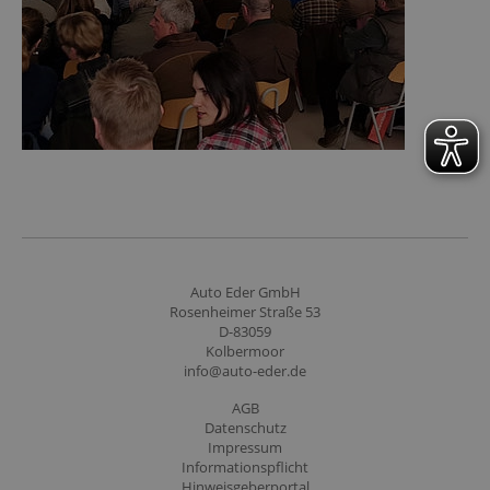
Auto Eder GmbH
Rosenheimer Straße 53
D-83059
Kolbermoor
info@auto-eder.de
AGB
Datenschutz
Impressum
Informationspflicht
Hinweisgeberportal