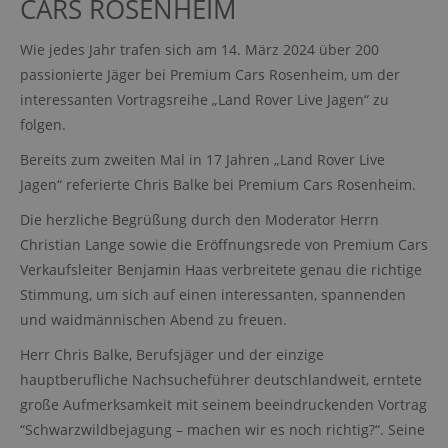
CARS ROSENHEIM
Wie jedes Jahr trafen sich am 14. März 2024 über 200
passionierte Jäger bei Premium Cars Rosenheim, um der
interessanten Vortragsreihe „Land Rover Live Jagen“ zu
folgen.
Bereits zum zweiten Mal in 17 Jahren „Land Rover Live
Jagen“ referierte Chris Balke bei Premium Cars Rosenheim.
Die herzliche Begrüßung durch den Moderator Herrn
Christian Lange sowie die Eröffnungsrede von Premium Cars
Verkaufsleiter Benjamin Haas verbreitete genau die richtige
Stimmung, um sich auf einen interessanten, spannenden
und waidmännischen Abend zu freuen.
Herr Chris Balke, Berufsjäger und der einzige
hauptberufliche Nachsucheführer deutschlandweit, erntete
große Aufmerksamkeit mit seinem beeindruckenden Vortrag
“Schwarzwildbejagung – machen wir es noch richtig?“. Seine