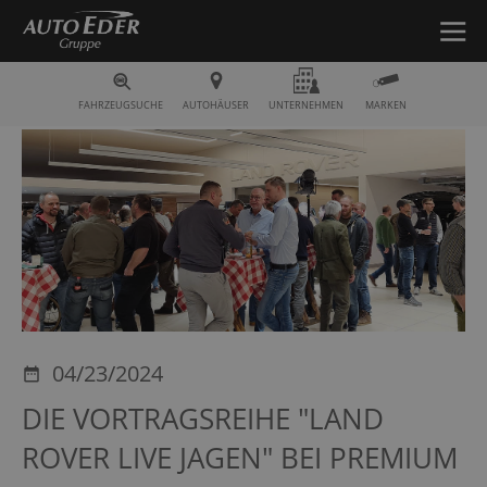
Fahrzeugsuche
FAHRZEUGSUCHE
AUTOHÄUSER
UNTERNEHMEN
MARKEN
04/23/2024
DIE VORTRAGSREIHE "LAND
ROVER LIVE JAGEN" BEI PREMIUM