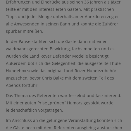
Erfahrungen und Eindrücke aus seinen 36 Jahren als Jäger
teilte er mit den interessierten Gästen. Mit praktischen
Tipps und jeder Menge unterhaltsamer Anekdoten zog er
alle Anwesenden in seinen Bann und konnte die Zuhörer
spürbar mitreißen.
In der Pause stärkten sich die Gäste dann mit einer
waidmannsgerechten Bewirtung, fachsimpelten und es
wurden die Land Rover Defender Modelle besichtigt.
Außerdem bot sich die Gelegenheit, die ausgestellte Thule
Hundebox sowie das original Land Rover Hundezubehör
anzusehen, bevor Chris Balke mit dem zweiten Teil des
Abends fortfuhr.
Das Thema des Referenten war fesselnd und faszinierend.
Mit einer guten Prise „grünen“ Humors gespickt wurde
leidenschaftlich vorgetragen.
Im Anschluss an die gelungene Veranstaltung konnten sich
die Gäste noch mit dem Referenten ausgiebig austauschen