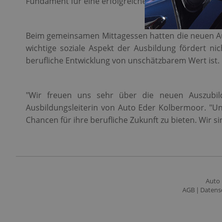
Fundament für eine erfolgreiche Karriere zu legen.
Beim gemeinsamen Mittagessen hatten die neuen Aus
wichtige soziale Aspekt der Ausbildung fördert n
berufliche Entwicklung von unschätzbarem Wert ist.
"Wir freuen uns sehr über die neuen Auszubild
Ausbildungsleiterin von Auto Eder Kolbermoor. "Un
Chancen für ihre berufliche Zukunft zu bieten. Wir 
Auto
AGB
Datens