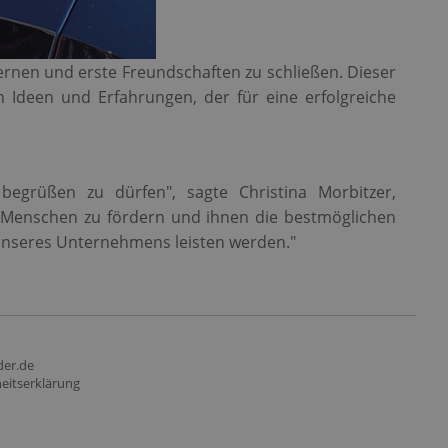
rnen und erste Freundschaften zu schließen. Dieser
 Ideen und Erfahrungen, der für eine erfolgreiche
egrüßen zu dürfen", sagte Christina Morbitzer,
ge Menschen zu fördern und ihnen die bestmöglichen
g unseres Unternehmens leisten werden."
der.de
heitserklärung