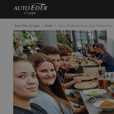
Auto Eder Gruppe
News
Neue Azubis bei Auto Eder Kolbermoor