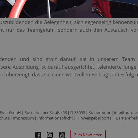
zubildenden die Gelegenheit, sich gegenseitig kennenzule
icht nur das Teamgefühl, sondern auch den Austausch von
enden und sind stolz darauf, sie in unserem Team b
sere Ausbildung ist darauf ausgerichtet, talentierte jun
sind überzeugt, dass sie einen wertvollen Beitrag zum Erfol
 Eder GmbH
Rosenheimer Straße 53
D-83059
Kolbermoor
info@auto-e
chutz
Impressum
Informationspflicht
Hinweisgeberportal
Barrierefrei
Zum Newsletter