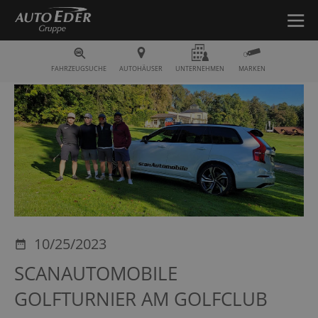
Fahrzeugsuche
FAHRZEUGSUCHE
AUTOHÄUSER
UNTERNEHMEN
MARKEN
10/25/2023
SCANAUTOMOBILE
GOLFTURNIER AM GOLFCLUB