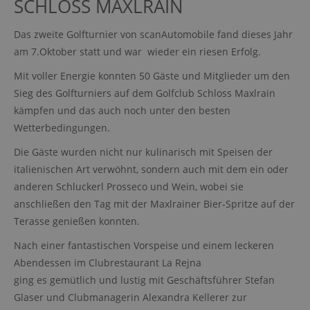
SCHLOSS MAXLRAIN
Das zweite Golfturnier von scanAutomobile fand dieses Jahr
am 7.Oktober statt und war wieder ein riesen Erfolg.
Mit voller Energie konnten 50 Gäste und Mitglieder um den
Sieg des Golfturniers auf dem Golfclub Schloss Maxlrain
kämpfen und das auch noch unter den besten
Wetterbedingungen.
Die Gäste wurden nicht nur kulinarisch mit Speisen der
italienischen Art verwöhnt, sondern auch mit dem ein oder
anderen Schluckerl Prosseco und Wein, wobei sie
anschließen den Tag mit der Maxlrainer Bier-Spritze auf der
Terasse genießen konnten.
Nach einer fantastischen Vorspeise und einem leckeren
Abendessen im Clubrestaurant La Rejna
ging es gemütlich und lustig mit Geschäftsführer Stefan
Glaser und Clubmanagerin Alexandra Kellerer zur