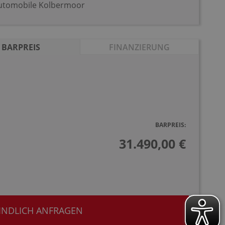
utomobile Kolbermoor
BARPREIS
FINANZIERUNG
BARPREIS:
31.490,00 €
INDLICH ANFRAGEN