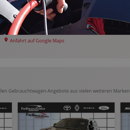
Radio
Langjährige Erfahrung
Top Konditionen
Experten beraten Sie persönlich
Anfahrt auf Google Maps
ellen Gebrauchtwagen-Angebote aus vielen weiteren Marken