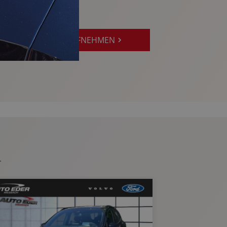
JETZT KONTAKT AUFNEHMEN
.