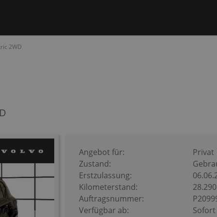
tric 2WD
WD
Angebot für:
Privat
Zustand:
Gebra
Erstzulassung:
06.06.
Kilometerstand:
28.29
Auftragsnummer:
P2099
Verfügbar ab:
Sofort